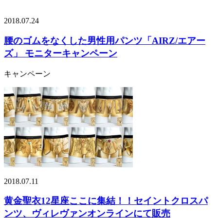
2018.07.24
腰のゴムをなくした男性用パンツ「AIRZ/エアー
ズ」 モニターキャンペーン
キャンペーン
2018.07.11
黄金聖衣12星座ここに集結！！セイントクロスパ
ンツ、ヴィレヴァンオンラインにて販売