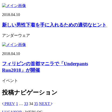
2018.04.10
新しい男性下着を手に入れるための適切なヒント
アンダーウェア
2018.04.10
フィリピンの首都マニラで「Underpants
Run2018」が開催
イベント
投稿ナビゲーション
PREV
1
…
33
34
35
NEXT