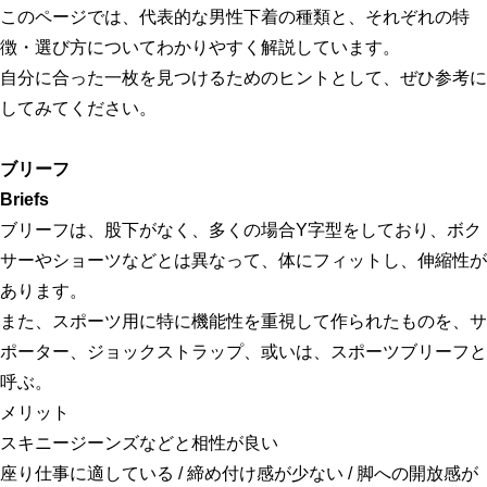
このページでは、代表的な男性下着の種類と、それぞれの特
徴・選び方についてわかりやすく解説しています。
自分に合った一枚を見つけるためのヒントとして、ぜひ参考に
してみてください。
ブリーフ
Briefs
ブリーフは、股下がなく、多くの場合Y字型をしており、ボク
サーやショーツなどとは異なって、体にフィットし、伸縮性が
あります。
また、スポーツ用に特に機能性を重視して作られたものを、サ
ポーター、ジョックストラップ、或いは、スポーツブリーフと
呼ぶ。
メリット
スキニージーンズなどと相性が良い
座り仕事に適している / 締め付け感が少ない / 脚への開放感が