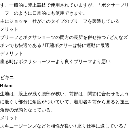
す。一般的に陸上競技で使用されていますが、「ボクサーブリ
ーフ」のように日常的にも使用できます。
主にジョッキー社がこのタイプのブリーフを製造している
メリット
ブリーフとボクサショーツの両方の長所を併せ持つ / どんなズ
ボンでも快適である / 圧縮ボクサーは特に運動に最適
デメリット
座る時はボクサショーツーより良くブリーフより悪い
ビキニ
Bikini
生地は、股上が浅く腰部が狭い。前部は、関節に合わせるよう
に股ぐり部分に角度がついていて、着用者を前から見ると逆三
角形の形態となっている。
メリット
スキニージーンズなどと相性が良い / 座り仕事に適している /