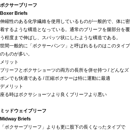
ボクサーブリーフ
Boxer Briefs
伸縮性のある化学繊維を使用しているものが一般的で、体に密
着するような構造となっている。通常のブリーフを腿部分を覆
う程度まで伸ばし、スパッツ状にしたような構造である。
世間一般的に「ボクサーパンツ」と呼ばれるものはこのタイプ
のものが多い。
メリット
ブリーフとボクサショーツの両方の長所を併せ持つ / どんなズ
ボンでも快適である / 圧縮ボクサーは特に運動に最適
デメリット
座る時はボクサショーツより良くブリーフより悪い
ミッドウェイブリーフ
Midway Briefs
「ボクサーブリーフ」よりも更に股下の長くなったタイプで