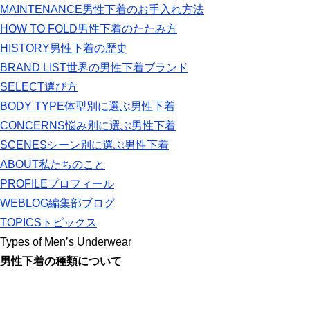
MAINTENANCE
男性下着のお手入れ方法
HOW TO FOLD
男性下着のたたみ方
HISTORY
男性下着の歴史
BRAND LIST
世界の男性下着ブランド
SELECT
選び方
BODY TYPE
体型別に選ぶ男性下着
CONCERNS
悩み別に選ぶ男性下着
SCENES
シーン別に選ぶ男性下着
ABOUT
私たちのこと
PROFILE
プロフィール
WEBLOG
編集部ブログ
TOPICS
トピックス
Types of Men’s Underwear
男性下着の種類について