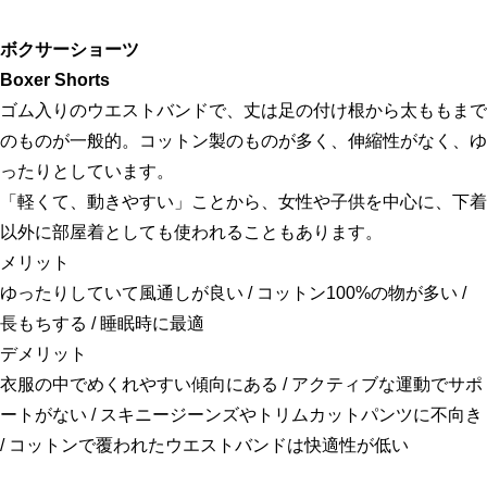
ボクサーショーツ
Boxer Shorts
ゴム入りのウエストバンドで、丈は足の付け根から太ももまで
のものが一般的。コットン製のものが多く、伸縮性がなく、ゆ
ったりとしています。
「軽くて、動きやすい」ことから、女性や子供を中心に、下着
以外に部屋着としても使われることもあります。
メリット
ゆったりしていて風通しが良い / コットン100%の物が多い /
長もちする / 睡眠時に最適
デメリット
衣服の中でめくれやすい傾向にある / アクティブな運動でサポ
ートがない / スキニージーンズやトリムカットパンツに不向き
/ コットンで覆われたウエストバンドは快適性が低い