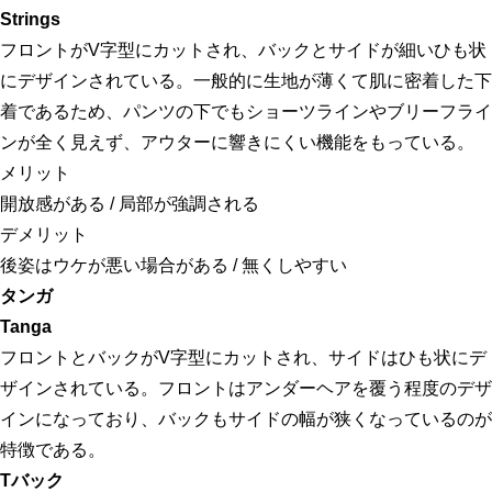
Strings
フロントがV字型にカットされ、バックとサイドが細いひも状
にデザインされている。一般的に生地が薄くて肌に密着した下
着であるため、パンツの下でもショーツラインやブリーフライ
ンが全く見えず、アウターに響きにくい機能をもっている。
メリット
開放感がある / 局部が強調される
デメリット
後姿はウケが悪い場合がある / 無くしやすい
タンガ
Tanga
フロントとバックがV字型にカットされ、サイドはひも状にデ
ザインされている。フロントはアンダーヘアを覆う程度のデザ
インになっており、バックもサイドの幅が狭くなっているのが
特徴である。
Tバック