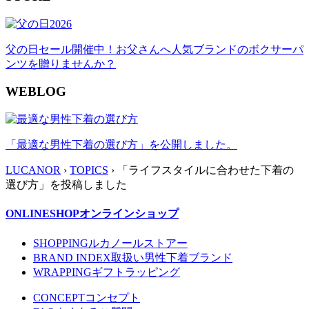
父の日セール開催中！お父さんへ人気ブランドのボクサーパ
ンツを贈りませんか？
WEBLOG
「最適な男性下着の選び方」を公開しました。
LUCANOR
›
TOPICS
› 「ライフスタイルに合わせた下着の
選び方」を投稿しました
ONLINESHOP
オンラインショップ
SHOPPING
ルカノールストアー
BRAND INDEX
取扱い男性下着ブランド
WRAPPING
ギフトラッピング
CONCEPT
コンセプト