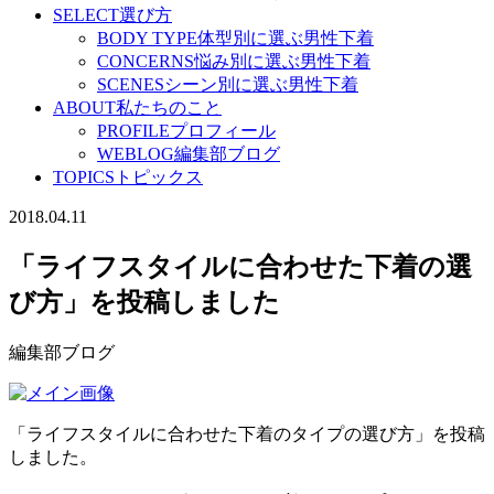
SELECT
選び方
BODY TYPE
体型別に選ぶ男性下着
CONCERNS
悩み別に選ぶ男性下着
SCENES
シーン別に選ぶ男性下着
ABOUT
私たちのこと
PROFILE
プロフィール
WEBLOG
編集部ブログ
TOPICS
トピックス
2018.04.11
「ライフスタイルに合わせた下着の選
び方」を投稿しました
編集部ブログ
「ライフスタイルに合わせた下着のタイプの選び方」を投稿
しました。