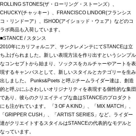
ROLLING STONES(ザ・ローリング・ストーンズ）、
CHUCKY(チャッキー）、FRANCISCO LINDOR(フランシス
コ・リンドーア）、ISHOD(アイショッド・ウェア）などのコ
ラボ商品も入荷しています。
■STANCE / スタンス
2010年にカリフォルニア、サンクレメンテにてSTANCEは立
ち上げられました。新しい表現方法を作り出すというシンプル
なコンセプトから始まり、ソックスをカルチャーやアートを表
現するキャンバスとして、新しいスタイルとカテゴリーを生み
出しました。 Punks&Poets と呼ぶチームライダー達は、創造
的と呼ぶにふさわしいオリジナリティを表現する個性的な集団
であり、彼らのクリエイティブな血はSTANCEのプロダクト
にも注がれています。 「3 OF A KIND」、「MIX MATCH」、
「GRIPPER CUSH」、「ARTIST SERIES」など、ライダー
達がクリエイトするスタイルはSTANCEの代表的なモデルと
なっています。