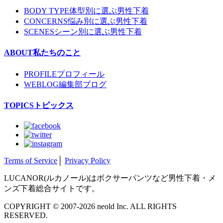
BODY TYPE
体型別に選ぶ男性下着
CONCERNS
悩み別に選ぶ男性下着
SCENES
シーン別に選ぶ男性下着
ABOUT
私たちのこと
PROFILE
プロフィール
WEBLOG
編集部ブログ
TOPICS
トピックス
Terms of Service
│
Privacy Policy
LUCANOR(ルカノール)はボクサーパンツなど男性下着・メ
ンズ下着総合サイトです。
COPYRIGHT © 2007-2026 neold Inc. ALL RIGHTS
RESERVED.