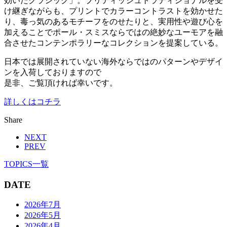
効いたクラシック」。ブリティッシュトラディショナルを受
け継ぎながらも、プリントでカラーコントラストを効かせた
り、毒っ気のあるモチーフをのせたりと、実用性や遊び心を
加えることでポール・スミスならではの絶妙なユーモアを融
合させたコンテンポラリーなコレクションを提案している。
日本では展開されていない海外ならではのパターンやデザイ
ンを入荷しておりますので
是非、ご覧頂ければ幸いです。
詳しくはコチラ
Share
NEXT
PREV
TOPICS一覧
DATE
2026年7月
2026年5月
2026年4月