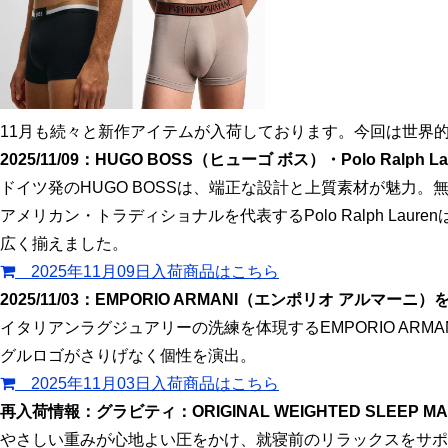
11月も続々と新作アイテムが入荷しております。今回は世界
2025/11/09：HUGO BOSS（ヒューゴ ボス）・Polo Ral
ドイツ発のHUGO BOSSは、端正な設計と上質素材が魅力
アメリカン・トラディショナルを代表するPolo Ralph 
広く揃えました。
2025年11月09日入荷商品はこちら
2025/11/03：EMPORIO ARMANI（エンポリオ アルマー
イタリアンラグジュアリーの洗練を体現するEMPORIO A
グルロゴがさりげなく個性を演出。
2025年11月03日入荷商品はこちら
再入荷情報：グラビティ：ORIGINAL WEIGHTED SLEEP MA
やさしい重みが心地よい圧をかけ、就寝前のリラックスをサポ