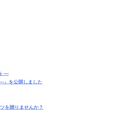
 ―』を公開しました
ツを贈りませんか？