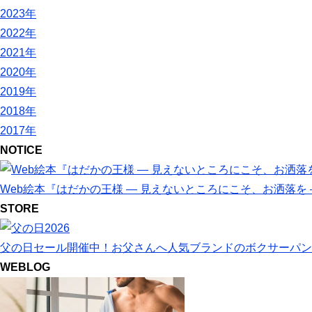
2023年
2022年
2021年
2020年
2019年
2018年
2017年
NOTICE
Web絵本『はだかの王様 ― 見えないところにこそ、お洒落を
STORE
父の日セール開催中！お父さんへ人気ブランドのボクサーパン
WEBLOG