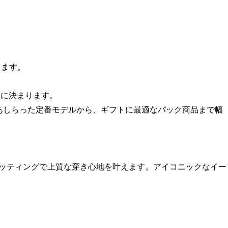
します。
トに決まります。
ロゴをあしらった定番モデルから、ギフトに最適なパック商品まで幅
なカッティングで上質な穿き心地を叶えます。アイコニックなイー