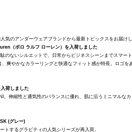
的人気のアンダーウェアブランドから最新トピックスをお届け
ph Lauren（ポロ ラルフ ローレン）を入荷しました
。無駄のないシルエットで、日常からビジネスシーンまでスマー
Laurenは、爽やかなカラーリングと快適なフィット感が特長。
ニ）を入荷しました
RMANI。伸縮性と通気性のバランスに優れ、肌に沿うミニマル
SK (グレー)
ートするグラビティの人気シリーズが再入荷。