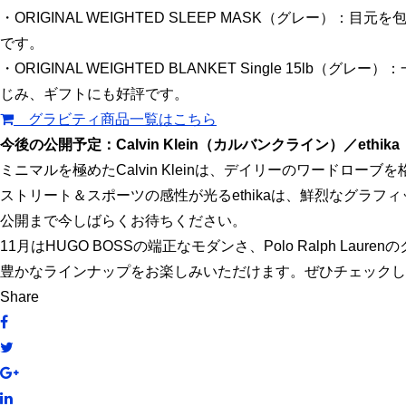
・ORIGINAL WEIGHTED SLEEP MASK（グ
です。
・ORIGINAL WEIGHTED BLANKET Single 
じみ、ギフトにも好評です。
グラビティ商品一覧はこちら
今後の公開予定：Calvin Klein（カルバンクライン）／ethik
ミニマルを極めたCalvin Kleinは、デイリーのワードロー
ストリート＆スポーツの感性が光るethikaは、鮮烈なグラ
公開まで今しばらくお待ちください。
11月はHUGO BOSSの端正なモダンさ、Polo Ralph Laur
豊かなラインナップをお楽しみいただけます。ぜひチェックし
Share