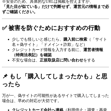
※安全のため、具体的なURLは掲載を控えますが、
「見た目が似ている」だけで判断せず、運営元の情報まで必
ずご確認ください。
✅ 被害を防ぐためにおすすめの行動
少しでも怪しいと感じたら、
購入前に検索
（「サイト
名＋偽サイト」「ドメイン＋詐欺」など）
クレジットカード情報を入力する前に、
運営者情報
（特商法表記）を確認
不安な場合は、
正規取扱店に問い合わせ
をする
📌 もし「購入してしまったかも」と思
ったら
万が一、偽サイトの可能性があるサイトで購入してしまった
場合は、早めの対応が大切です。
クレジットカード会社へ連絡
（利用停止・調査・再発