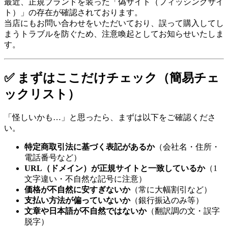
最近、正規ブランドを装った「偽サイト（フィッシングサイ
ト）」の存在が確認されております。
当店にもお問い合わせをいただいており、誤って購入してし
まうトラブルを防ぐため、注意喚起としてお知らせいたしま
す。
✅ まずはここだけチェック（簡易チェ
ックリスト）
「怪しいかも…」と思ったら、まずは以下をご確認くださ
い。
特定商取引法に基づく表記があるか
（会社名・住所・
電話番号など）
URL（ドメイン）が正規サイトと一致しているか
（1
文字違い・不自然な記号に注意）
価格が不自然に安すぎないか
（常に大幅割引など）
支払い方法が偏っていないか
（銀行振込のみ等）
文章や日本語が不自然ではないか
（翻訳調の文・誤字
脱字）