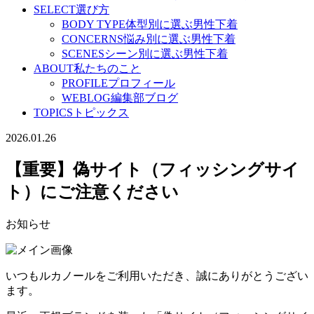
SELECT
選び方
BODY TYPE
体型別に選ぶ男性下着
CONCERNS
悩み別に選ぶ男性下着
SCENES
シーン別に選ぶ男性下着
ABOUT
私たちのこと
PROFILE
プロフィール
WEBLOG
編集部ブログ
TOPICS
トピックス
2026.01.26
【重要】偽サイト（フィッシングサイ
ト）にご注意ください
お知らせ
いつもルカノールをご利用いただき、誠にありがとうござい
ます。