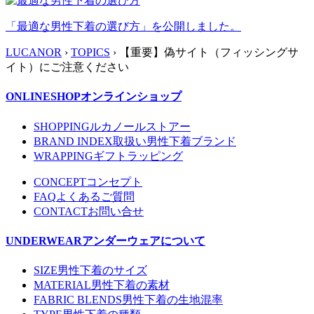
「最適な男性下着の選び方」を公開しました。
LUCANOR
›
TOPICS
› 【重要】偽サイト（フィッシングサ
イト）にご注意ください
ONLINESHOP
オンラインショップ
SHOPPING
ルカノールストアー
BRAND INDEX
取扱い男性下着ブランド
WRAPPING
ギフトラッピング
CONCEPT
コンセプト
FAQ
よくあるご質問
CONTACT
お問い合せ
UNDERWEAR
アンダーウェアについて
SIZE
男性下着のサイズ
MATERIAL
男性下着の素材
FABRIC BLENDS
男性下着の生地混率