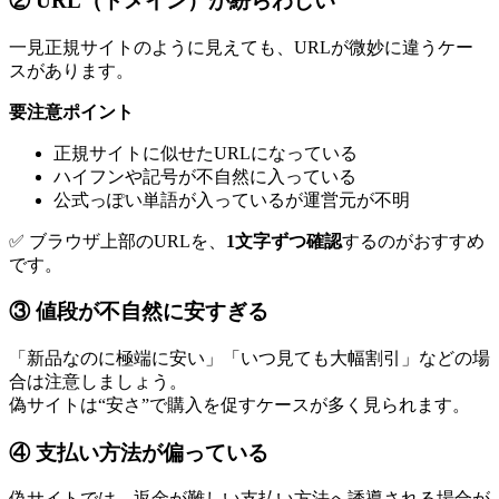
② URL（ドメイン）が紛らわしい
一見正規サイトのように見えても、URLが微妙に違うケー
スがあります。
要注意ポイント
正規サイトに似せたURLになっている
ハイフンや記号が不自然に入っている
公式っぽい単語が入っているが運営元が不明
✅ ブラウザ上部のURLを、
1文字ずつ確認
するのがおすすめ
です。
③ 値段が不自然に安すぎる
「新品なのに極端に安い」「いつ見ても大幅割引」などの場
合は注意しましょう。
偽サイトは“安さ”で購入を促すケースが多く見られます。
④ 支払い方法が偏っている
偽サイトでは、返金が難しい支払い方法へ誘導される場合が