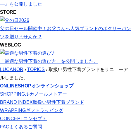
―』を公開しました
STORE
父の日セール開催中！お父さんへ人気ブランドのボクサーパン
ツを贈りませんか？
WEBLOG
「最適な男性下着の選び方」を公開しました。
LUCANOR
›
TOPICS
› 取扱い男性下着ブランドをリニューア
ルしました。
ONLINESHOP
オンラインショップ
SHOPPING
ルカノールストアー
BRAND INDEX
取扱い男性下着ブランド
WRAPPING
ギフトラッピング
CONCEPT
コンセプト
FAQ
よくあるご質問