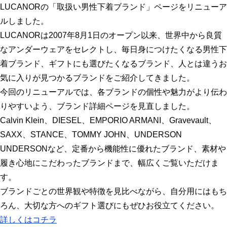
LUCANORの「取扱い男性下着ブランド」ページをリニューア
ルしました。
LUCANORは2007年8月1日のオープン以来、世界中から良質
なアンダーウェアをセレクトし、毎日身につけたくなる男性下
着ブランド、ギフトにも選びたくなるブランド、人とは違うお
気に入りが見つかるブランドをご紹介してきました。
今回のリニューアルでは、各ブランドの個性や魅力がより伝わ
りやすいよう、ブランド詳細ページを見直しました。
Calvin Klein、DIESEL、EMPORIO ARMANI、Gravevault、
SAXX、STANCE、TOMMY JOHN、UNDERSON
UNDERSONなど、定番から機能性に優れたブランド、素材や
履き心地にこだわったブランドまで、幅広くご覧いただけま
す。
ブランドごとの世界観や特徴を見比べながら、自分用にはもち
ろん、大切な方へのギフト選びにもぜひお役立てください。
詳しくはコチラ