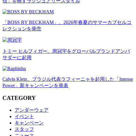
信」を映すラグジュアリースタイル
「BOSS BY BECKHAM」、2026年春夏のサマーカプセルコ
レクションを発売
トミー ヒルフィガー、周冠宇をグローバルブランドアンバ
サダーに起用
Calvin Klein、ブラジル代表ラフィーニャを起用した「Intense
Power」新キャンペーンを発表
CATEGORY
アンダーウェア
イベント
キャンペーン
スタッフ
ニュース