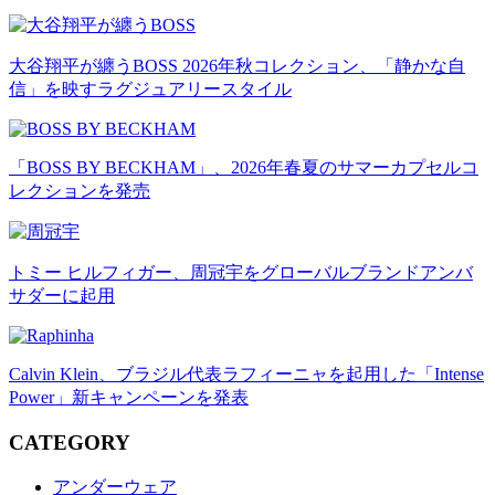
大谷翔平が纏うBOSS 2026年秋コレクション、「静かな自
信」を映すラグジュアリースタイル
「BOSS BY BECKHAM」、2026年春夏のサマーカプセルコ
レクションを発売
トミー ヒルフィガー、周冠宇をグローバルブランドアンバ
サダーに起用
Calvin Klein、ブラジル代表ラフィーニャを起用した「Intense
Power」新キャンペーンを発表
CATEGORY
アンダーウェア