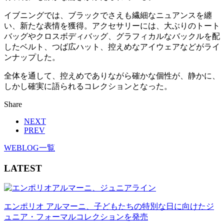
イブニングでは、ブラックでさえも繊細なニュアンスを纏
い、新たな表情を獲得。アクセサリーには、大ぶりのトート
バッグやクロスボディバッグ、グラフィカルなバックルを配
したベルト、つば広ハット、控えめなアイウェアなどがライ
ンナップした。
全体を通して、控えめでありながら確かな個性が、静かに、
しかし確実に語られるコレクションとなった。
Share
NEXT
PREV
WEBLOG一覧
LATEST
エンポリオ アルマーニ、子どもたちの特別な日に向けたジ
ュニア・フォーマルコレクションを発売