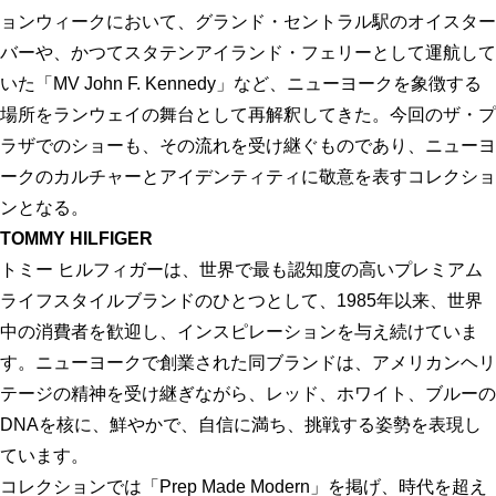
ョンウィークにおいて、グランド・セントラル駅のオイスター
バーや、かつてスタテンアイランド・フェリーとして運航して
いた「MV John F. Kennedy」など、ニューヨークを象徴する
場所をランウェイの舞台として再解釈してきた。今回のザ・プ
ラザでのショーも、その流れを受け継ぐものであり、ニューヨ
ークのカルチャーとアイデンティティに敬意を表すコレクショ
ンとなる。
TOMMY HILFIGER
トミー ヒルフィガーは、世界で最も認知度の高いプレミアム
ライフスタイルブランドのひとつとして、1985年以来、世界
中の消費者を歓迎し、インスピレーションを与え続けていま
す。ニューヨークで創業された同ブランドは、アメリカンヘリ
テージの精神を受け継ぎながら、レッド、ホワイト、ブルーの
DNAを核に、鮮やかで、自信に満ち、挑戦する姿勢を表現し
ています。
コレクションでは「Prep Made Modern」を掲げ、時代を超え