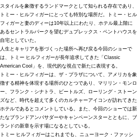
スタイルを象徴するランドマークとして知られる存在であり、
トミー・ヒルフィガーにとっても特別な場所だ。トミー・ヒル
フィガーと妻のディーは10年以上にわたり、ホテル最上階に
あるセントラルパークを望むデュプレックス・ペントハウスを
自宅としていた。
人生とキャリアを形づくった場所へ再び戻る今回のショーで
は、トミー ヒルフィガーが長年追求してきた「Classic
American Cool」を、現代的な視点で新たに表現する。
トミー・ヒルフィガーは、ザ・プラザについて、アメリカを象
徴する精神を体現する場所のひとつであり、マリリン・モンロ
ー、フランク・シナトラ、ビートルズ、ローリング・ストーン
ズなど、時代を超えて多くのカルチャーアイコンが訪れてきた
ホテルであるとコメントしている。また、今回のショーでは新
たなブランドアンバサダーやキャンペーンスターとともに、ブ
ランドの新章を示す場になるとしている。
トミー ヒルフィガーはこれまでも、ニューヨーク・ファッシ