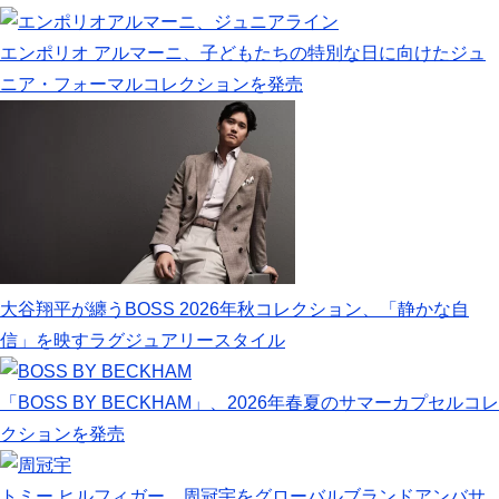
エンポリオ アルマーニ、子どもたちの特別な日に向けたジュ
ニア・フォーマルコレクションを発売
大谷翔平が纏うBOSS 2026年秋コレクション、「静かな自
信」を映すラグジュアリースタイル
「BOSS BY BECKHAM」、2026年春夏のサマーカプセルコレ
クションを発売
トミー ヒルフィガー、周冠宇をグローバルブランドアンバサ