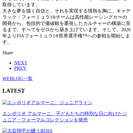
取得しています。
大きな夢を描く自信と、それを実現する情熱を胸に、キャデ
ラック・フォーミュラ1®チームは高性能レーシングカーの
開発から、包括的で価値観を重視したカルチャーの構築に至
るまで、すべてをゼロから築き上げています。そして、2026
年よりFIAフォーミュラ1®世界選手権™への参戦を開始しま
す。
Share
NEXT
PREV
WEBLOG一覧
LATEST
エンポリオ アルマーニ、子どもたちの特別な日に向けたジ
ュニア・フォーマルコレクションを発売