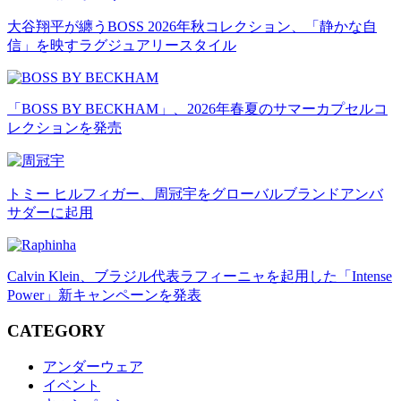
大谷翔平が纏うBOSS 2026年秋コレクション、「静かな自
信」を映すラグジュアリースタイル
「BOSS BY BECKHAM」、2026年春夏のサマーカプセルコ
レクションを発売
トミー ヒルフィガー、周冠宇をグローバルブランドアンバ
サダーに起用
Calvin Klein、ブラジル代表ラフィーニャを起用した「Intense
Power」新キャンペーンを発表
CATEGORY
アンダーウェア
イベント