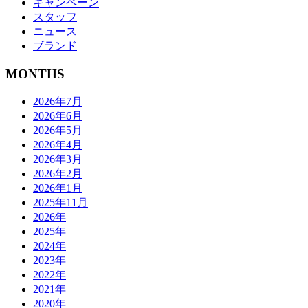
キャンペーン
スタッフ
ニュース
ブランド
MONTHS
2026年7月
2026年6月
2026年5月
2026年4月
2026年3月
2026年2月
2026年1月
2025年11月
2026年
2025年
2024年
2023年
2022年
2021年
2020年