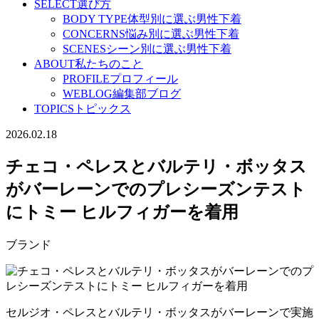
SELECT
選び方
BODY TYPE
体型別に選ぶ男性下着
CONCERNS
悩み別に選ぶ男性下着
SCENES
シーン別に選ぶ男性下着
ABOUT
私たちのこと
PROFILE
プロフィール
WEBLOG
編集部ブログ
TOPICS
トピックス
2026.02.18
チェコ・ペレスとバルテリ・ボッタス
がバーレーンでのプレシーズンテスト
にトミー ヒルフィガーを着用
ブランド
セルジオ・ペレスとバルテリ・ボッタスがバーレーンで実施