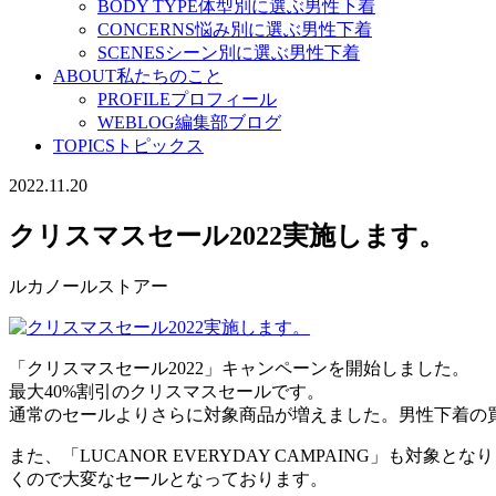
BODY TYPE
体型別に選ぶ男性下着
CONCERNS
悩み別に選ぶ男性下着
SCENES
シーン別に選ぶ男性下着
ABOUT
私たちのこと
PROFILE
プロフィール
WEBLOG
編集部ブログ
TOPICS
トピックス
2022.11.20
クリスマスセール2022実施します。
ルカノールストアー
「クリスマスセール2022」キャンペーンを開始しました。
最大40%割引のクリスマスセールです。
通常のセールよりさらに対象商品が増えました。男性下着の
また、「LUCANOR EVERYDAY CAMPAING」も
くので大変なセールとなっております。