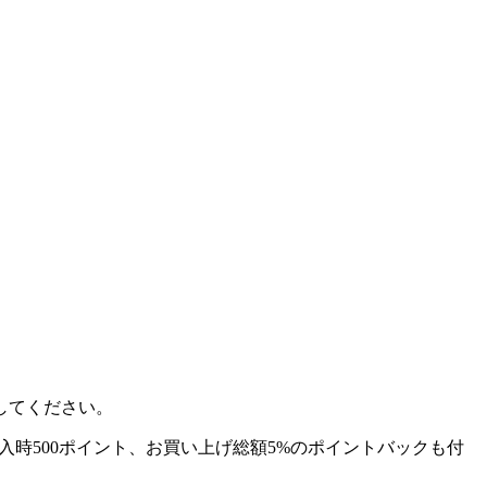
してください。
回購入時500ポイント、お買い上げ総額5%のポイントバックも付