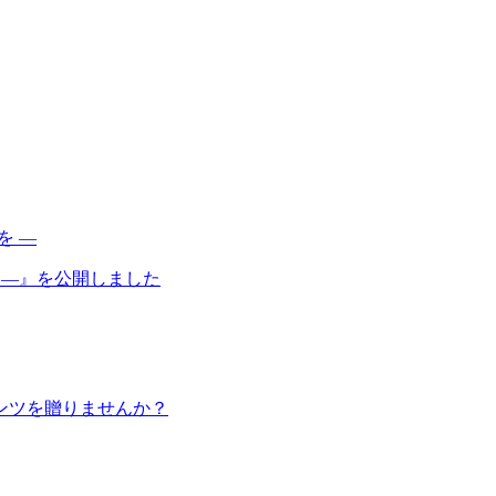
 ―』を公開しました
ンツを贈りませんか？