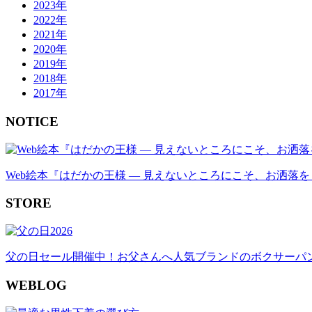
2023年
2022年
2021年
2020年
2019年
2018年
2017年
NOTICE
Web絵本『はだかの王様 ― 見えないところにこそ、お洒落を
STORE
父の日セール開催中！お父さんへ人気ブランドのボクサーパ
WEBLOG