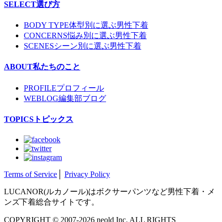
SELECT
選び方
BODY TYPE
体型別に選ぶ男性下着
CONCERNS
悩み別に選ぶ男性下着
SCENES
シーン別に選ぶ男性下着
ABOUT
私たちのこと
PROFILE
プロフィール
WEBLOG
編集部ブログ
TOPICS
トピックス
Terms of Service
│
Privacy Policy
LUCANOR(ルカノール)はボクサーパンツなど男性下着・メ
ンズ下着総合サイトです。
COPYRIGHT © 2007-2026 neold Inc. ALL RIGHTS