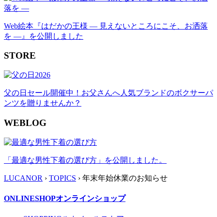
Web絵本『はだかの王様 ― 見えないところにこそ、お洒落
を ―』を公開しました
STORE
父の日セール開催中！お父さんへ人気ブランドのボクサーパ
ンツを贈りませんか？
WEBLOG
「最適な男性下着の選び方」を公開しました。
LUCANOR
›
TOPICS
› 年末年始休業のお知らせ
ONLINESHOP
オンラインショップ