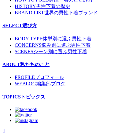
HISTORY
男性下着の歴史
BRAND LIST
世界の男性下着ブランド
SELECT
選び方
BODY TYPE
体型別に選ぶ男性下着
CONCERNS
悩み別に選ぶ男性下着
SCENES
シーン別に選ぶ男性下着
ABOUT
私たちのこと
PROFILE
プロフィール
WEBLOG
編集部ブログ
TOPICS
トピックス