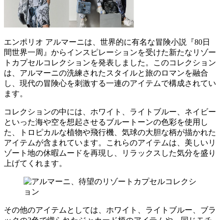
エンポリオ アルマーニは、世界的に有名な冒険小説『80日
間世界一周』からインスピレーションを受けた新たなリゾー
トカプセルコレクションを発表しました。このコレクション
は、アルマーニの洗練されたスタイルと旅のロマンを融合
し、現代の冒険心を刺激する一連のアイテムで構成されてい
ます。
コレクションの中には、ホワイト、ライトブルー、ネイビー
といった海や空を想起させるブルートーンの色彩を使用し
た、トロピカルな植物や飛行機、気球の大胆な柄が描かれた
アイテムが含まれています。これらのアイテムは、美しいリ
ゾート地の休暇ムードを再現し、リラックスした気分を盛り
上げてくれます。
その他のアイテムとしては、ホワイト、ライトブルー、ブラ