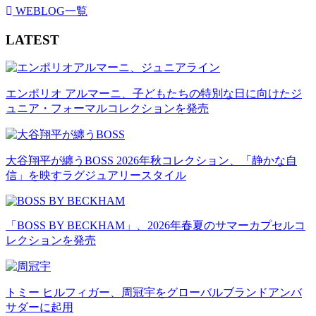
WEBLOG一覧
LATEST
エンポリオ アルマーニ、子どもたちの特別な日に向けたジ
ュニア・フォーマルコレクションを発売
大谷翔平が纏うBOSS 2026年秋コレクション、「静かな自
信」を映すラグジュアリースタイル
「BOSS BY BECKHAM」、2026年春夏のサマーカプセルコ
レクションを発売
トミー ヒルフィガー、周冠宇をグローバルブランドアンバ
サダーに起用