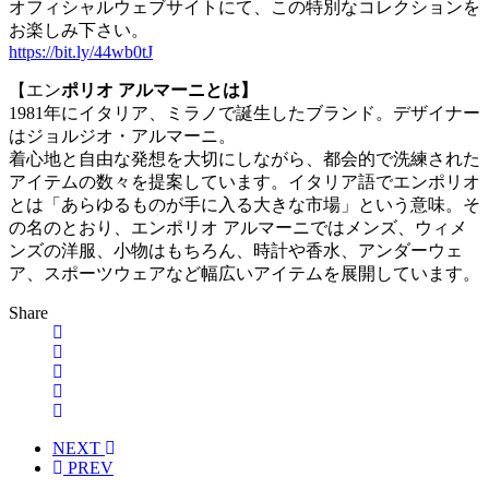
オフィシャルウェブサイトにて、この特別なコレクションを
お楽しみ下さい。
https://bit.ly/44wb0tJ
【エン
ポリオ アルマーニとは】
1981年にイタリア、ミラノで誕生したブランド。デザイナー
はジョルジオ・アルマーニ。
着心地と自由な発想を大切にしながら、都会的で洗練された
アイテムの数々を提案しています。イタリア語でエンポリオ
とは「あらゆるものが手に入る大きな市場」という意味。そ
の名のとおり、エンポリオ アルマーニではメンズ、ウィメ
ンズの洋服、小物はもちろん、時計や香水、アンダーウェ
ア、スポーツウェアなど幅広いアイテムを展開しています。
Share
NEXT
PREV