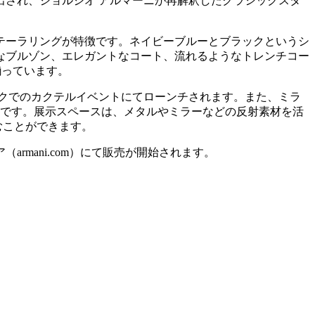
され、ジョルジオ アルマーニが再解釈したクラシックスタ
テーラリングが特徴です。ネイビーブルーとブラックというシ
なブルゾン、エレガントなコート、流れるようなトレンチコー
揃っています。
ィックでのカクテルイベントにてローンチされます。また、ミラ
定です。展示スペースは、メタルやミラーなどの反射素材を活
しむことができます。
rmani.com）にて販売が開始されます。