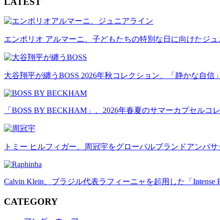
LATEST
エンポリオ アルマーニ、子どもたちの特別な日に向けたジ
大谷翔平が纏うBOSS 2026年秋コレクション、「静かな自
「BOSS BY BECKHAM」、2026年春夏のサマーカプセル
トミー ヒルフィガー、周冠宇をグローバルブランドアンバサ
Calvin Klein、ブラジル代表ラフィーニャを起用した「Intens
CATEGORY