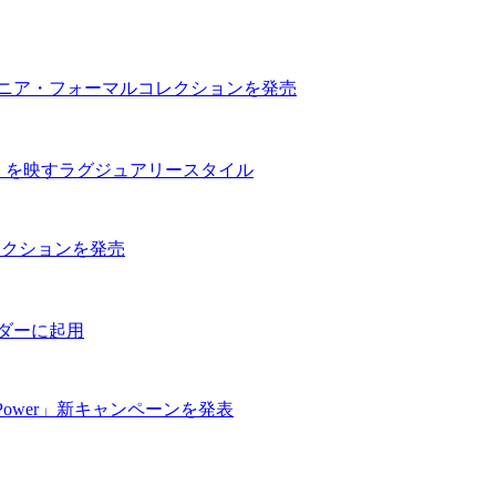
ュニア・フォーマルコレクションを発売
信」を映すラグジュアリースタイル
コレクションを発売
ダーに起用
e Power」新キャンペーンを発表