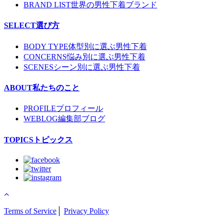
BRAND LIST
世界の男性下着ブランド
SELECT
選び方
BODY TYPE
体型別に選ぶ男性下着
CONCERNS
悩み別に選ぶ男性下着
SCENES
シーン別に選ぶ男性下着
ABOUT
私たちのこと
PROFILE
プロフィール
WEBLOG
編集部ブログ
TOPICS
トピックス
Terms of Service
│
Privacy Policy