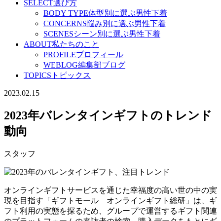
SELECT
選び方
BODY TYPE
体型別に選ぶ男性下着
CONCERNS
悩み別に選ぶ男性下着
SCENES
シーン別に選ぶ男性下着
ABOUT
私たちのこと
PROFILE
プロフィール
WEBLOG
編集部ブログ
TOPICS
トピックス
2023.02.15
2023年バレンタインギフトのトレンド
動向
スタッフ
オンラインギフトサービスを通じた幸福度の高い世の中の実
現を目指す「ギフトモール オンラインギフト総研」は、ギ
フト利用の実態を探るため、グループで運営するギフト関連