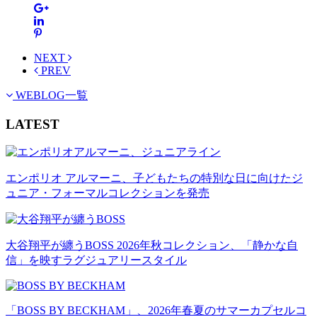
NEXT
PREV
WEBLOG一覧
LATEST
エンポリオ アルマーニ、子どもたちの特別な日に向けたジ
ュニア・フォーマルコレクションを発売
大谷翔平が纏うBOSS 2026年秋コレクション、「静かな自
信」を映すラグジュアリースタイル
「BOSS BY BECKHAM」、2026年春夏のサマーカプセルコ