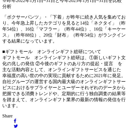
※昨年2022年1月1日~31日と今年2023年1月1日~31日を比較
分析
「ボクサーパンツ」・「下着」が昨年に続き人気を集めてお
り、今年急上昇したカテゴリを見ると14位「ネクタイ」（昨
年54位）、16位「マフラー」（昨年44位）、16位「キーケー
ス」（昨年88位）、20位「財布」（昨年54位）がランクイン
する結果になっています。
■ギフトモール オンラインギフト総研について
ギフトモール オンラインギフト総研は、①新しいギフト文
化の兆しの発信 ②今後のギフトのあり方の提起・提言 を
主な活動内容として、オンラインギフトサービスを通じた
幸福度の高い世の中の実現に貢献するために2021年に発足。
自社グループの運営する国内最大級のオンラインギフトサー
ビスにおけるサプライヤーとユーザーそれぞれのデータから
把握できる消費トレンドや、定期的に行う独自調査の結果等
を踏まえて、オンラインギフト業界の最新の情報の発信を行
います。
Share