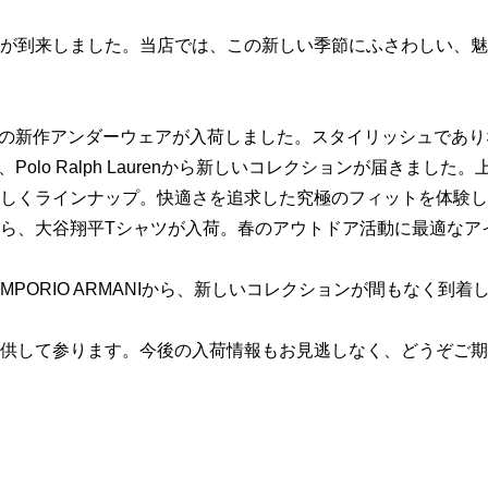
が到来しました。当店では、この新しい季節にふさわしい、魅
thikaの新作アンダーウェアが入荷しました。スタイリッシュで
スタイル、Polo Ralph Laurenから新しいコレクションが届
アが新しくラインナップ。快適さを追求した究極のフィットを体験
ERAから、大谷翔平Tシャツが入荷。春のアウトドア活動に最適な
するEMPORIO ARMANIから、新しいコレクションが間もな
供して参ります。今後の入荷情報もお見逃しなく、どうぞご期