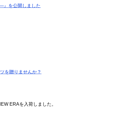
 ―』を公開しました
ツを贈りませんか？
AXX 、NEW ERAを入荷しました。