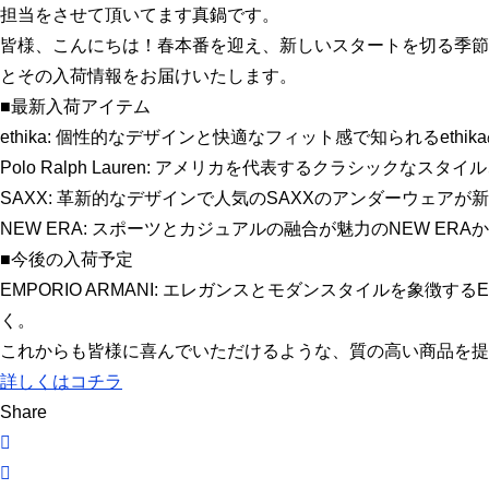
担当をさせて頂いてます真鍋です。
皆様、こんにちは！春本番を迎え、新しいスタートを切る季節
とその入荷情報をお届けいたします。
■最新入荷アイテム
ethika: 個性的なデザインと快適なフィット感で知られるe
Polo Ralph Lauren: アメリカを代表するクラシックな
SAXX: 革新的なデザインで人気のSAXXのアンダーウェ
NEW ERA: スポーツとカジュアルの融合が魅力のNEW 
■今後の入荷予定
EMPORIO ARMANI: エレガンスとモダンスタイルを象徴
く。
これからも皆様に喜んでいただけるような、質の高い商品を提
詳しくはコチラ
Share