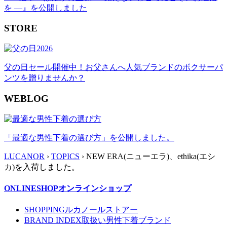
を ―』を公開しました
STORE
父の日セール開催中！お父さんへ人気ブランドのボクサーパ
ンツを贈りませんか？
WEBLOG
「最適な男性下着の選び方」を公開しました。
LUCANOR
›
TOPICS
› NEW ERA(ニューエラ)、ethika(エシ
カ)を入荷しました。
ONLINESHOP
オンラインショップ
SHOPPING
ルカノールストアー
BRAND INDEX
取扱い男性下着ブランド