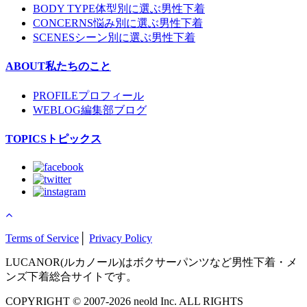
BODY TYPE
体型別に選ぶ男性下着
CONCERNS
悩み別に選ぶ男性下着
SCENES
シーン別に選ぶ男性下着
ABOUT
私たちのこと
PROFILE
プロフィール
WEBLOG
編集部ブログ
TOPICS
トピックス
Terms of Service
│
Privacy Policy
LUCANOR(ルカノール)はボクサーパンツなど男性下着・メ
ンズ下着総合サイトです。
COPYRIGHT © 2007-2026 neold Inc. ALL RIGHTS