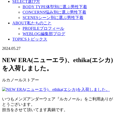
SELECT
選び方
BODY TYPE
体型別に選ぶ男性下着
CONCERNS
悩み別に選ぶ男性下着
SCENES
シーン別に選ぶ男性下着
ABOUT
私たちのこと
PROFILE
プロフィール
WEBLOG
編集部ブログ
TOPICS
トピックス
2024.05.27
NEW ERA(ニューエラ)、ethika(エシカ)
を入荷しました。
ルカノールストアー
いつもメンズアンダーウェア『ルカノール』をご利用ありが
とうございます。
担当をさせて頂いてます真鍋です。