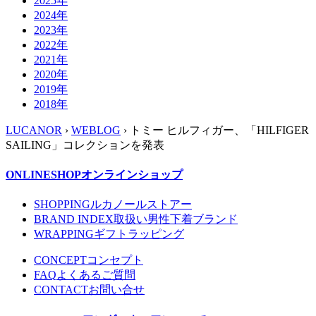
2025年
2024年
2023年
2022年
2021年
2020年
2019年
2018年
LUCANOR
›
WEBLOG
› トミー ヒルフィガー、「HILFIGER
SAILING」コレクションを発表
ONLINESHOP
オンラインショップ
SHOPPING
ルカノールストアー
BRAND INDEX
取扱い男性下着ブランド
WRAPPING
ギフトラッピング
CONCEPT
コンセプト
FAQ
よくあるご質問
CONTACT
お問い合せ