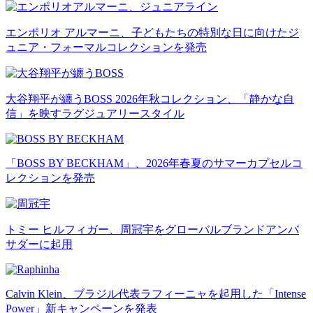
エンポリオ アルマーニ、子どもたちの特別な日に向けたジ
ュニア・フォーマルコレクションを発売
大谷翔平が纏うBOSS 2026年秋コレクション、「静かな自
信」を映すラグジュアリースタイル
「BOSS BY BECKHAM」、2026年春夏のサマーカプセルコ
レクションを発売
トミー ヒルフィガー、周冠宇をグローバルブランドアンバ
サダーに起用
Calvin Klein、ブラジル代表ラフィーニャを起用した「Intense
Power」新キャンペーンを発表