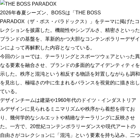
2026年春夏シーズン、BOSSは「THE BOSS
PARADOX（ザ・ボス・パラドックス）」をテーマに掲げたコ
レクションを披露した。機能性やシンプルさ、精密さといった
ブランドの基盤を、革新的かつ大胆なコンテンポラリーデザイ
ンによって再解釈した内容となっている。
今回のショーでは、テーラリングとスポーツウェアといった異
なる要素を融合させ、ブランドの多面的なアイデンティティを
示した。秩序と混沌という相反する物語を対置しながらも調和
を見出し、極端さの中に生まれるバランスを視覚的に描き出し
ている。
デザインチームは建築や1960年代のドイツ・インダストリア
ルデザインに見られるミニマリズムや秩序から着想を得てお
り、幾何学的なシルエットや精緻なテーラリングに反映させ
た。一方で、20世紀コンテンポラリーダンスや現代アートの
自由さがコレクションに「混沌」という要素を持ち込み、二つ