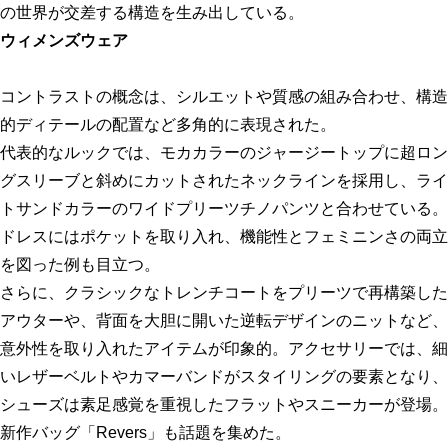
の世界が交差する構造を生み出している。
ウィメンズウェア
コントラストの概念は、シルエットや質感の組み合わせ、構造
的ディテールの配置など多角的に表現された。
代表的なルックでは、モカカラーのジャージートップに超ロン
グスリーブと斜めにカットされたネックラインを採用し、ライ
トサンドカラーのワイドプリーツチノパンツと合わせている。
ドレスにはポケットを取り入れ、機能性とフェミニンさの両立
を図った例も目立つ。
さらに、クラシックなトレンチコートをプリーツで再構築した
アウターや、背面を大胆に開いた逆転デザインのニットなど、
意外性を取り入れたアイテムが印象的。アクセサリーでは、細
いレザーベルトやカマーバンドがスタイリングの要素となり、
シューズは素足感覚を重視したフラットやスニーカーが登場。
新作バッグ「Revers」も話題を集めた。