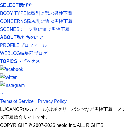
SELECT
選び方
BODY TYPE
体型別に選ぶ男性下着
CONCERNS
悩み別に選ぶ男性下着
SCENES
シーン別に選ぶ男性下着
ABOUT
私たちのこと
PROFILE
プロフィール
WEBLOG
編集部ブログ
TOPICS
トピックス
Terms of Service
│
Privacy Policy
LUCANOR(ルカノール)はボクサーパンツなど男性下着・メン
ズ下着総合サイトです。
COPYRIGHT © 2007-2026 neold Inc. ALL RIGHTS