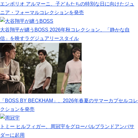
エンポリオ アルマーニ、子どもたちの特別な日に向けたジュ
ニア・フォーマルコレクションを発売
大谷翔平が纏うBOSS 2026年秋コレクション、「静かな自
信」を映すラグジュアリースタイル
「BOSS BY BECKHAM」、2026年春夏のサマーカプセルコレ
クションを発売
トミー ヒルフィガー、周冠宇をグローバルブランドアンバサ
ダーに起用