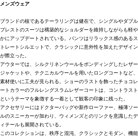
メンズウェア
ブランドの核であるテーラリングは健在で、シングルやダブル
ブレストのスーツは構築的なショルダーを維持しながらも軽や
かにアップデートされている。パンツはリラックス感のあるス
トレートシルエットで、クラシックに意外性を加えたデザイン
が際立った。
アウターでは、シルクリネンウールをボンディングしたレザー
ジャケットや、テクニカルウールを用いたロングコートなど、
素材使いに工夫が見られる。ショーのラストを飾ったチョコレ
ートカラーのフルレングスラムレザーコートは、コントラスト
というテーマを象徴する一着として観客の印象に残った。
アクセサリーにはドクターバッグや新作ローファー、極薄ソー
ルのスニーカーが加わり、ウィメンズとのリンクを意識したデ
ィテールも展開されている。
このコレクションは、秩序と混沌、クラシックとモダン、機能