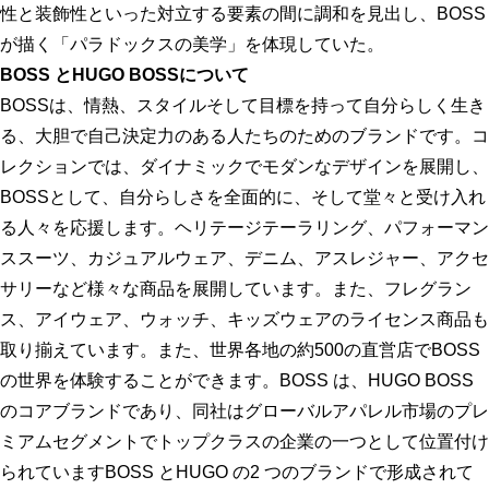
性と装飾性といった対立する要素の間に調和を見出し、BOSS
が描く「パラドックスの美学」を体現していた。
BOSS とHUGO BOSSについて
BOSSは、情熱、スタイルそして目標を持って自分らしく生き
る、大胆で自己決定力のある人たちのためのブランドです。コ
レクションでは、ダイナミックでモダンなデザインを展開し、
BOSSとして、自分らしさを全面的に、そして堂々と受け入れ
る人々を応援します。ヘリテージテーラリング、パフォーマン
ススーツ、カジュアルウェア、デニム、アスレジャー、アクセ
サリーなど様々な商品を展開しています。また、フレグラン
ス、アイウェア、ウォッチ、キッズウェアのライセンス商品も
取り揃えています。また、世界各地の約500の直営店でBOSS
の世界を体験することができます。BOSS は、HUGO BOSS
のコアブランドであり、同社はグローバルアパレル市場のプレ
ミアムセグメントでトップクラスの企業の一つとして位置付け
られていますBOSS とHUGO の2 つのブランドで形成されて