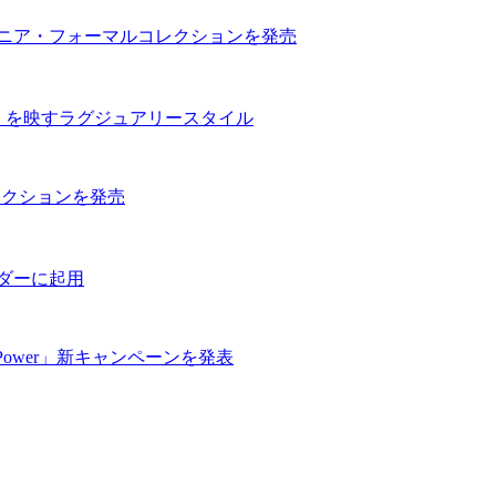
ュニア・フォーマルコレクションを発売
信」を映すラグジュアリースタイル
コレクションを発売
ダーに起用
e Power」新キャンペーンを発表