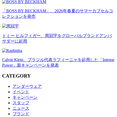
「BOSS BY BECKHAM」、2026年春夏のサマーカプセルコ
レクションを発売
トミー ヒルフィガー、周冠宇をグローバルブランドアンバ
サダーに起用
Calvin Klein、ブラジル代表ラフィーニャを起用した「Intense
Power」新キャンペーンを発表
CATEGORY
アンダーウェア
イベント
キャンペーン
スタッフ
ニュース
ブランド