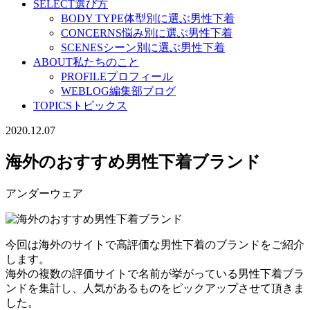
SELECT
選び方
BODY TYPE
体型別に選ぶ男性下着
CONCERNS
悩み別に選ぶ男性下着
SCENES
シーン別に選ぶ男性下着
ABOUT
私たちのこと
PROFILE
プロフィール
WEBLOG
編集部ブログ
TOPICS
トピックス
2020.12.07
海外のおすすめ男性下着ブランド
アンダーウェア
今回は海外のサイトで高評価な男性下着のブランドをご紹介
します。
海外の複数の評価サイトで名前が挙がっている男性下着ブラ
ンドを集計し、人気があるものをピックアップさせて頂きま
した。