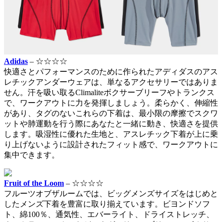
Adidas
– ☆☆☆☆
快適さとパフォーマンスのために作られたアディダスのアス
レチックアンダーウェアは、単なるアクセサリーではありま
せん。汗を吸い取るClimaliteボクサーブリーフやトランクス
で、ワークアウトに力を発揮しましょう。柔らかく、伸縮性
があり、タグのないこれらの下着は、最小限の摩擦でスクワ
ットや肺運動を行う際にあなたと一緒に動き、快適さを提供
します。吸湿性に優れた生地と、アスレチック下着が上に乗
り上げないように設計されたフィット感で、ワークアウトに
集中できます。
Fruit of the Loom
– ☆☆☆☆
フルーツオブザルームでは、ビッグメンズサイズをはじめと
したメンズ下着を豊富に取り揃えています。ビヨンドソフ
ト、綿100％、通気性、エバーライト、ドライストレッチ、