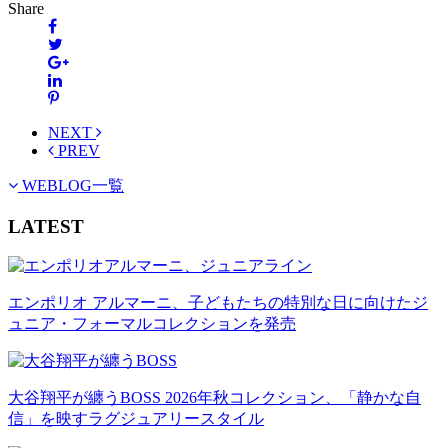
Share
NEXT
PREV
WEBLOG一覧
LATEST
エンポリオ アルマーニ、子どもたちの特別な日に向けたジ
ュニア・フォーマルコレクションを発売
大谷翔平が纏うBOSS 2026年秋コレクション、「静かな自
信」を映すラグジュアリースタイル