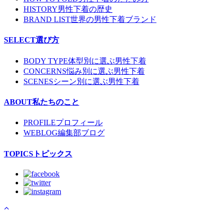
HISTORY
男性下着の歴史
BRAND LIST
世界の男性下着ブランド
SELECT
選び方
BODY TYPE
体型別に選ぶ男性下着
CONCERNS
悩み別に選ぶ男性下着
SCENES
シーン別に選ぶ男性下着
ABOUT
私たちのこと
PROFILE
プロフィール
WEBLOG
編集部ブログ
TOPICS
トピックス