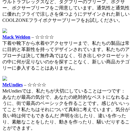
ウルトラフレックスなど、タグフリーのブリーフ、ボクサ
ー、ボクサーブリーフをご用意しています。通気性と通気性
に優れたフライで涼しさを保つようにデザインされた新しい
COOLZONEフライボクサーブリーフをお試しください。
Mack Weldon
– ☆☆☆☆
下着や靴下から水着やアクセサリーまで、私たちの製品は常
に目的と革新性を持ってデザインされています。私たちのア
プローチは決して無作為ではなく、引き出しやクローゼット
の中に何が足りないのかを探すことなく、新しい商品カテゴ
リーに参入することはありません。
MeUndies
– ☆☆☆☆
MeUndiesでは、私たちが大切にしていることは一つです：
あなたが最高の気分で、あなたの絶対的なベストになれるよ
うに、街で最高のベーシックを作ることです。感じがいいっ
てこと？私たちはそれについて真剣に考えています。気分が
良い時は何でもできるんだ 声明を出したり、違いを作った
り、素敵なことをしたり、動きを作ったり、騒いだりするこ
とができます。