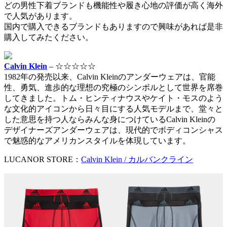
どの男性下着ブランドも機能性や履き心地の評価が高く海外
で人気があります。
国内で購入できるブランドもありますので興味があれば是非
購入してみたください。
Calvin Klein
– ☆☆☆☆☆
1982年の発売以来、Calvin Kleinのアンダーウェアは、官能
性、勇気、進歩的な理想の究極のシンボルとして世界を席巻
してきました。トム・ヒンティナウスやケイト・モスのよう
な文化的アイコンから日々目にする人気モデルまで、堂々と
した意思を持つ人ならみんな身につけているCalvin Kleinの
デザイナーズアンダーウェアは、現代的でボディコンシャス
で魅惑的なアメリカンスタイルを体現しています。
LUCANOR STORE：
Calvin Klein / カルバンクライン