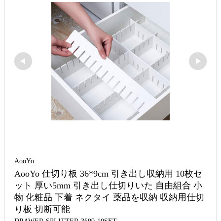
AooYo
AooYo 仕切り板 36*9cm 引き出し収納用 10枚セ
ット 厚い5mm 引き出し仕切りいた 自由組合 小
物 化粧品 下着 ネクタイ 薬品を収納 収納用仕切
り板 切断可能