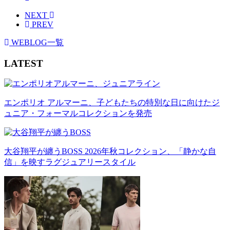
NEXT
PREV
WEBLOG一覧
LATEST
エンポリオ アルマーニ、子どもたちの特別な日に向けたジ
ュニア・フォーマルコレクションを発売
大谷翔平が纏うBOSS 2026年秋コレクション、「静かな自
信」を映すラグジュアリースタイル