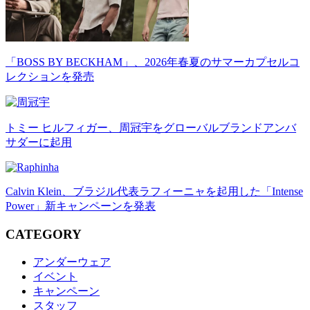
「BOSS BY BECKHAM」、2026年春夏のサマーカプセルコ
レクションを発売
トミー ヒルフィガー、周冠宇をグローバルブランドアンバ
サダーに起用
Calvin Klein、ブラジル代表ラフィーニャを起用した「Intense
Power」新キャンペーンを発表
CATEGORY
アンダーウェア
イベント
キャンペーン
スタッフ